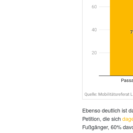
Ebenso deutlich ist d
Petition, die sich
dage
Fußgänger, 60% davo