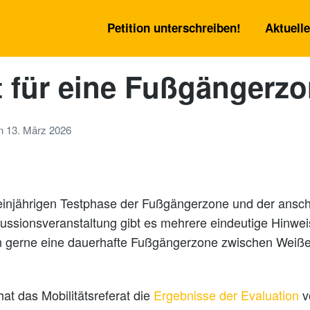
Petition unterschreiben!
Aktuell
t für eine Fußgängerz
n
13. März 2026
injährigen Testphase der Fußgängerzone und der ansc
ssionsveranstaltung gibt es mehrere eindeutige Hinwei
n gerne eine dauerhafte Fußgängerzone zwischen Weiße
at das Mobilitätsreferat die
Ergebnisse der Evaluation
vo