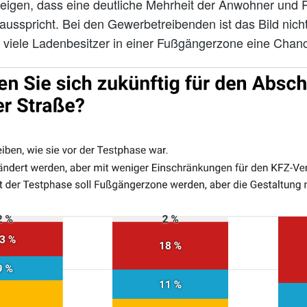
igen, dass eine deutliche Mehrheit der Anwohner und P
usspricht. Bei den Gewerbetreibenden ist das Bild nicht
 viele Ladenbesitzer in einer Fußgängerzone eine Chan