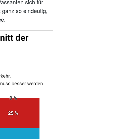
assanten sich für
 ganz so eindeutig,
ce.