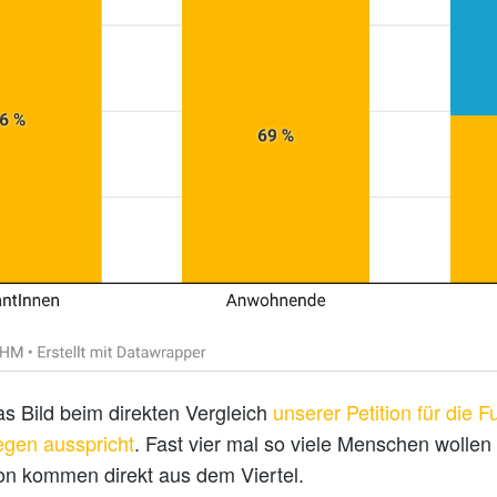
as Bild beim direkten Vergleich
unserer Petition für die
gen ausspricht
. Fast vier mal so viele Menschen wollen
n kommen direkt aus dem Viertel.