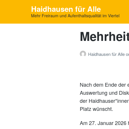
Haidhausen für Alle
Mehr Freiraum und Aufenthaltsqualität im Viertel
Mehrhei
Haidhausen für Alle
o
Nach dem Ende der e
Auswertung und Disku
der Haidhauser*inne
Platz wünscht.
Am 27. Januar 2026 h