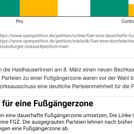
n die HaidhauserInnen am 8. März einen neuen Bezirks
r Parteien zu einer Fußgängerzone waren vor der Wahl b
irksausschuss eine deutliche Parteienmehrheit für die